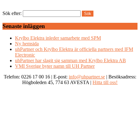
Sök efter:
Senaste inläggen
Krylbo Elektra inleder samarbete med SPM
Ny hemsida
uhPartner och Krylbo Elektra är officiella partners med IFM
Electronic
uhPartner har slagit sig samman med Krylbo Elektra AB
VMI Sverige byter namn till UH Partner
Telefon: 0226 17 00 16 | E-post:
info@uhpartner.se
| Besöksadress:
Högboleden 45, 774 63 AVESTA |
Hitta till oss!