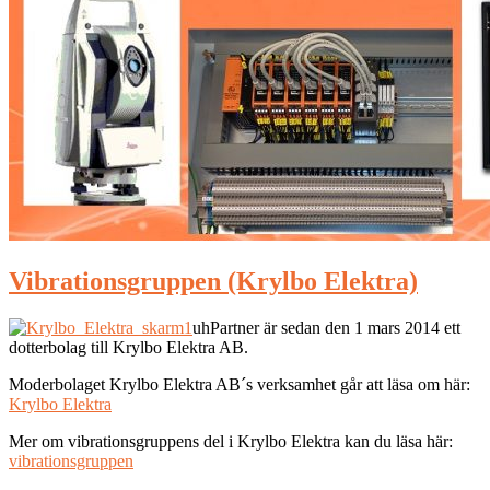
Vibrationsgruppen (Krylbo Elektra)
uhPartner är sedan den 1 mars 2014 ett
dotterbolag till Krylbo Elektra AB.
Moderbolaget Krylbo Elektra AB´s verksamhet går att läsa om här:
Krylbo Elektra
Mer om vibrationsgruppens del i Krylbo Elektra kan du läsa här:
vibrationsgruppen